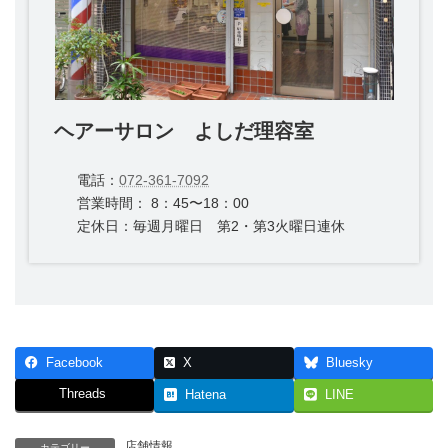
ヘアーサロン よしだ理容室
電話：
072-361-7092
営業時間： 8：45〜18：00
定休日：毎週月曜日 第2・第3火曜日連休
Facebook
X
Bluesky
Threads
Hatena
LINE
店舗情報
カテゴリー