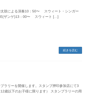
〜 和太鼓による演奏10：50〜 スウィート・シンガー
(ザンゲ)13：00〜 スウィート […]
続きを読む
スタンプラリーを開催します。スタンプ押印参加店にて3
12歳以下のお子様に限ります） スタンプラリーの用