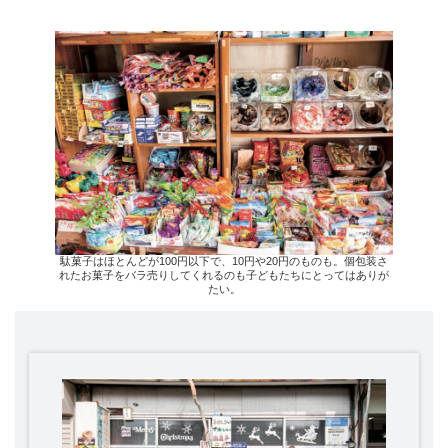
駄菓子はほとんどが100円以下で、10円や20円のものも。個包装さ
れたお菓子をバラ売りしてくれるのも子どもたちにとってはありが
たい。